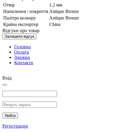
Отвір
1.2 мм
Напилення \ покриття
Antique Bronze
Палітра кольору
Antique Bronze
Країна експортер
China
Відгуки про товар
Залишити відгук
Головна
Оплата
Знижки
Контакти
Вхід
Увійти
Регистрация