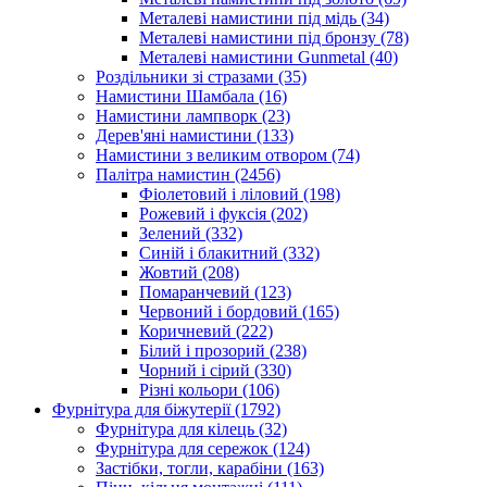
Металеві намистини під мідь
(34)
Металеві намистини під бронзу
(78)
Металеві намистини Gunmetal
(40)
Роздільники зі стразами
(35)
Намистини Шамбала
(16)
Намистини лампворк
(23)
Дерев'яні намистини
(133)
Намистини з великим отвором
(74)
Палітра намистин
(2456)
Фіолетовий і ліловий
(198)
Рожевий і фуксія
(202)
Зелений
(332)
Синій і блакитний
(332)
Жовтий
(208)
Помаранчевий
(123)
Червоний і бордовий
(165)
Коричневий
(222)
Білий і прозорий
(238)
Чорний і сірий
(330)
Різні кольори
(106)
Фурнітура для біжутерії
(1792)
Фурнітура для кілець
(32)
Фурнітура для сережок
(124)
Застібки, тогли, карабіни
(163)