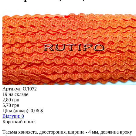
Артикул:
ОЛ072
19 на складе
2,89 грн
5,78 грн
Ціна (долар):
0,06 $
Відгуки: 0
Короткий опис:
Тасьма хвиляста, двостороння, ширина - 4 мм, довжина кроку