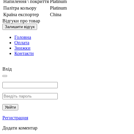
Напилення \ покриття
Platinum
Палітра кольору
Platinum
Країна експортер
China
Відгуки про товар
Залишити відгук
Головна
Оплата
Знижки
Контакти
Вхід
Увійти
Регистрация
Додати коментар