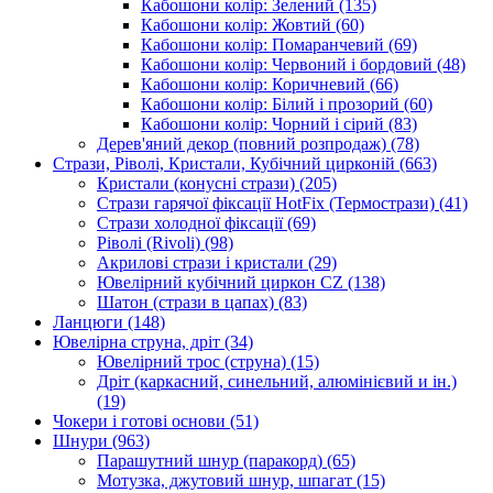
Кабошони колір: Зелений
(135)
Кабошони колір: Жовтий
(60)
Кабошони колір: Помаранчевий
(69)
Кабошони колір: Червоний і бордовий
(48)
Кабошони колір: Коричневий
(66)
Кабошони колір: Білий і прозорий
(60)
Кабошони колір: Чорний і сірий
(83)
Дерев'яний декор (повний розпродаж)
(78)
Стрази, Ріволі, Кристали, Кубічний цирконій
(663)
Кристали (конусні стрази)
(205)
Стрази гарячої фіксації HotFix (Термострази)
(41)
Стрази холодної фіксації
(69)
Ріволі (Rivoli)
(98)
Акрилові стрази і кристали
(29)
Ювелірний кубічний циркон CZ
(138)
Шатон (стрази в цапах)
(83)
Ланцюги
(148)
Ювелірна струна, дріт
(34)
Ювелірний трос (струна)
(15)
Дріт (каркасний, синельний, алюмінієвий и ін.)
(19)
Чокери і готові основи
(51)
Шнури
(963)
Парашутний шнур (паракорд)
(65)
Мотузка, джутовий шнур, шпагат
(15)