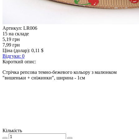
Артикул:
LR006
15 на складе
5,19 грн
7,99 грн
Ціна (долар):
0,11 $
Відгуки: 0
Короткий опис:
Стрічка репсова темно-бежевого кольору з малюнком
"вишеньки + сніжинки", ширина - 1см
Кількість