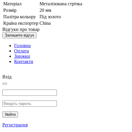
Матеріал
Металізована стрічка
Розмір
20 мм
Палітра кольору
Під золото
Країна експортер
China
Відгуки про товар
Залишити відгук
Головна
Оплата
Знижки
Контакти
Вхід
Увійти
Регистрация