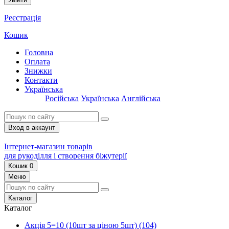
Реєстрація
Кошик
Головна
Оплата
Знижки
Контакти
Українська
Російська
Українська
Англійська
Вход в аккаунт
Інтернет-магазин товарів
для рукоділля і створення біжутерії
Кошик
0
Меню
Каталог
Каталог
Акція 5=10 (10шт за ціною 5шт)
(104)