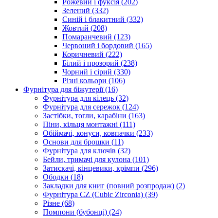
Рожевий і фуксія
(202)
Зелений
(332)
Синій і блакитний
(332)
Жовтий
(208)
Помаранчевий
(123)
Червоний і бордовий
(165)
Коричневий
(222)
Білий і прозорий
(238)
Чорний і сірий
(330)
Різні кольори
(106)
Фурнітура для біжутерії
(16)
Фурнітура для кілець
(32)
Фурнітура для сережок
(124)
Застібки, тогли, карабіни
(163)
Піни, кільця монтажні
(111)
Обіймачі, конуси, ковпачки
(233)
Основи для брошки
(11)
Фурнітура для ключів
(32)
Бейли, тримачі для кулона
(101)
Затискачі, кінцевики, крімпи
(296)
Ободки
(18)
Закладки для книг (повний розпродаж)
(2)
Фурнітура CZ (Cubic Zirconia)
(39)
Різне
(68)
Помпони (бубонці)
(24)