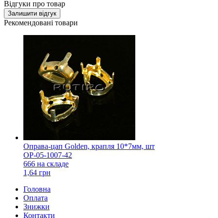
Відгуки про товар
Залишити відгук
Рекомендовані товари
Оправа-цап Golden, крапля 10*7мм, шт
OP-05-1007-42
666 на складе
1,64 грн
Головна
Оплата
Знижки
Контакти