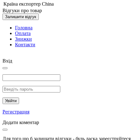
Країна експортер
China
Відгуки про товар
Залишити відгук
Головна
Оплата
Знижки
Контакти
Вхід
Увійти
Регистрация
Додати коментар
Для того що б залишати відгуки - будь ласка зареєструйтеся