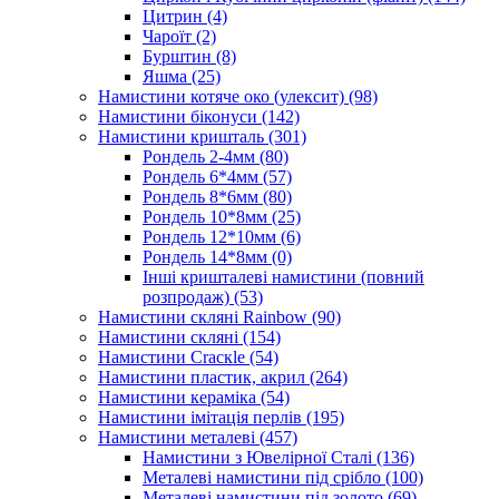
Цитрин
(4)
Чароїт
(2)
Бурштин
(8)
Яшма
(25)
Намистини котяче око (улексит)
(98)
Намистини біконуси
(142)
Намистини кришталь
(301)
Рондель 2-4мм
(80)
Рондель 6*4мм
(57)
Рондель 8*6мм
(80)
Рондель 10*8мм
(25)
Рондель 12*10мм
(6)
Рондель 14*8мм
(0)
Інші кришталеві намистини (повний
розпродаж)
(53)
Намистини скляні Rainbow
(90)
Намистини скляні
(154)
Намистини Cracкle
(54)
Намистини пластик, акрил
(264)
Намистини кераміка
(54)
Намистини імітація перлів
(195)
Намистини металеві
(457)
Намистини з Ювелірної Сталі
(136)
Металеві намистини під срібло
(100)
Металеві намистини під золото
(69)