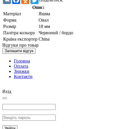
Опис:
Матеріал
Яшма
Форма
Овал
Розмір
18 мм
Палітра кольору
Червоний / бордо
Країна експортер
China
Відгуки про товар
Залишити відгук
Головна
Оплата
Знижки
Контакти
Вхід
Увійти