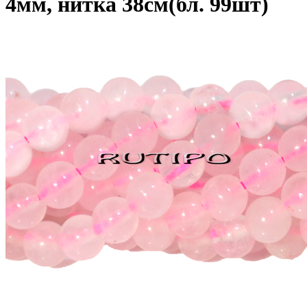
4мм, нитка 38см(бл. 99шт)