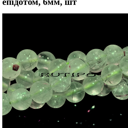
епідотом, 6мм, шт