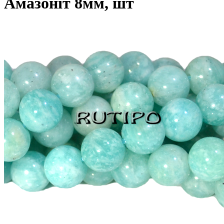
Амазоніт 8мм, шт