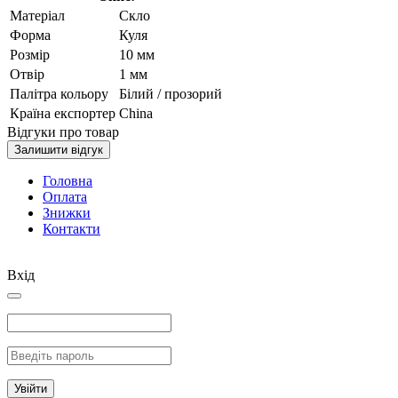
Матеріал
Скло
Форма
Куля
Розмір
10 мм
Отвір
1 мм
Палітра кольору
Білий / прозорий
Країна експортер
China
Відгуки про товар
Залишити відгук
Головна
Оплата
Знижки
Контакти
Вхід
Увійти