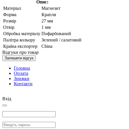
Опис:
Матеріал
Магнезит
Форма
Крапля
Розмір
27 мм
Отвір
1 мм
Обробка матеріалу
Пофарбований
Палітра кольору
Зелений / салатовий
Країна експортер
China
Відгуки про товар
Залишити відгук
Головна
Оплата
Знижки
Контакти
Вхід