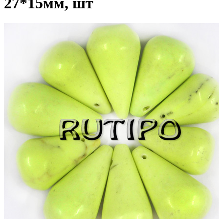
27*15мм, шт