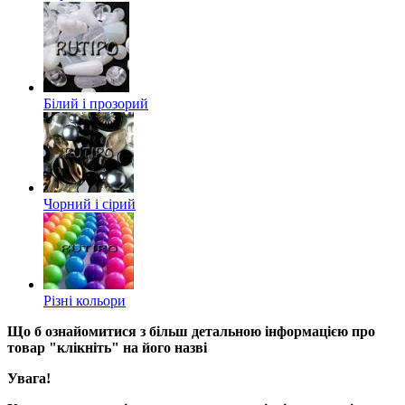
Білий і прозорий
Чорний і сірий
Різні кольори
Що б ознайомитися з більш детальною інформацією про
товар "клікніть" на його назві
Увага!