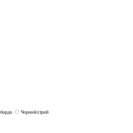
 бордо
Чорний/сірий