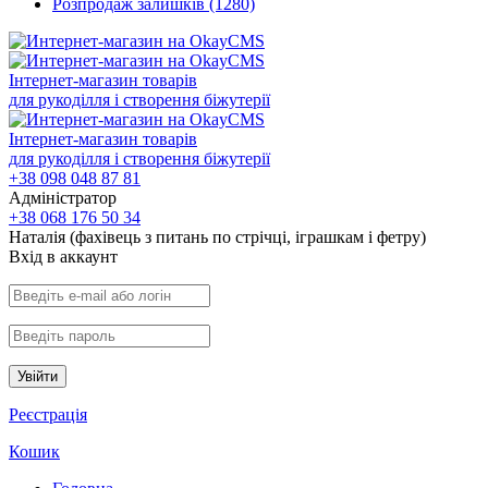
Розпродаж залишків
(1280)
Інтернет-магазин товарів
для рукоділля і створення біжутерії
Інтернет-магазин товарів
для рукоділля і створення біжутерії
+38 098 048 87 81
Адміністратор
+38 068 176 50 34
Наталія (фахівець з питань по стрічці, іграшкам і фетру)
Вхiд в аккаунт
Увійти
Реєстрація
Кошик