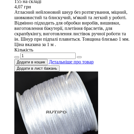
155 на складi
4,07
грн
Атласний нейлоновий шнур без розтягування, міцний,
шовковистий та блискучий, м'який та легкий у роботі.
Відмінно підходить для обробки виробів, вишивки,
виготовлення біжутерії, плетіння браслетів, для
скрапбукінгу, виготовлення листівок ручної роботи та
ін. Шнур при підпалі плавиться. Товщина близько 1 мм.
Ціна вказана за 1 м .
Кількість
Детальніше про товар
Додати в кошик
Додати в лист бажань