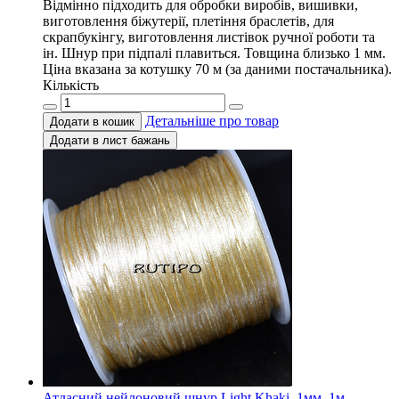
Відмінно підходить для обробки виробів, вишивки,
виготовлення біжутерії, плетіння браслетів, для
скрапбукінгу, виготовлення листівок ручної роботи та
ін. Шнур при підпалі плавиться. Товщина близько 1 мм.
Ціна вказана за котушку 70 м (за даними постачальника).
Кількість
Детальніше про товар
Додати в кошик
Додати в лист бажань
Атласний нейлоновий шнур Light Khaki, 1мм, 1м