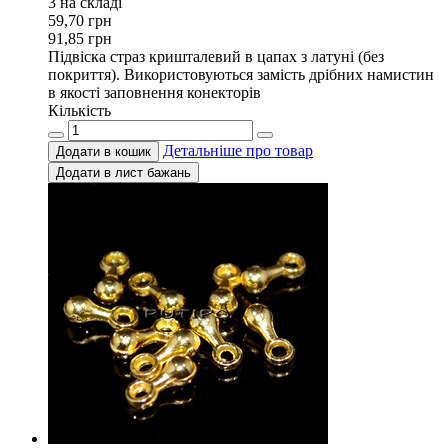
3 на складi
59,70
грн
91,85
грн
Підвіска страз кришталевий в цапах з латуні (без
покриття). Використовуються замість дрібних намистин
в якості заповнення конекторів
Кількість
Детальніше про товар
Додати в кошик
Додати в лист бажань