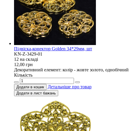
Підвіска-конектор Golden 34*29мм, шт
KN-Z-3429-01
12 на складi
12,00
грн
Декоративний елемент: колір - жовте золото, однобічний
Кількість
Детальніше про товар
Додати в кошик
Додати в лист бажань