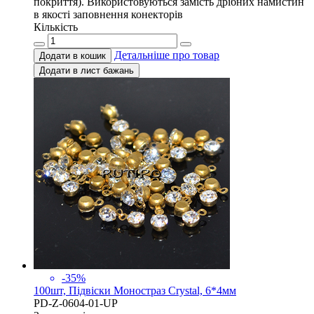
покриття). Використовуються замість дрібних намистин
в якості заповнення конекторів
Кількість
Детальніше про товар
Додати в кошик
Додати в лист бажань
-35%
100шт, Підвіски Моностраз Crystal, 6*4мм
PD-Z-0604-01-UP