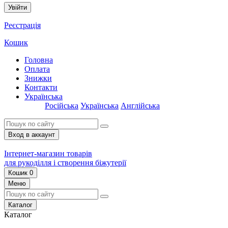
Увійти
Реєстрація
Кошик
Головна
Оплата
Знижки
Контакти
Українська
Російська
Українська
Англійська
Вход в аккаунт
Інтернет-магазин товарів
для рукоділля і створення біжутерії
Кошик
0
Меню
Каталог
Каталог