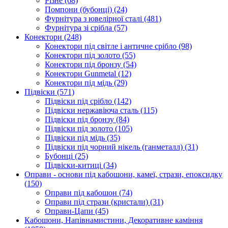
Різне
(68)
Помпони (бубонці)
(24)
Фурнітура з ювелірної сталі
(481)
Фурнітура зі срібла
(57)
Конектори
(248)
Конектори під світле і античне срібло
(98)
Конектори під золото
(55)
Конектори під бронзу
(54)
Конектори Gunmetal
(12)
Конектори під мідь
(29)
Підвіски
(571)
Підвіски під срібло
(142)
Підвіски нержавіюча сталь
(115)
Підвіски під бронзу
(84)
Підвіски під золото
(105)
Підвіски під мідь
(35)
Підвіски під чорний нікель (ганметалл)
(31)
Бубонці
(25)
Підвіски-китиці
(34)
Оправи - основи під кабошони, камеї, стрази, епоксидку
(150)
Оправи під кабошон
(74)
Оправи під стрази (кристали)
(31)
Оправи-Цапи
(45)
Кабошони, Напівнамистини, Декоративне каміння