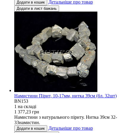
Детальніше про товар
Додати в кошик
Додати в лист бажань
Намистини Пірит, 10-17мм, нитка 39см (бл. 32шт)
BN153
1 на складi
1 377,23
грн
Намистини з натурального піриту. Нитка 39см 32-
33намистин.
Детальніше про товар
Додати в кошик