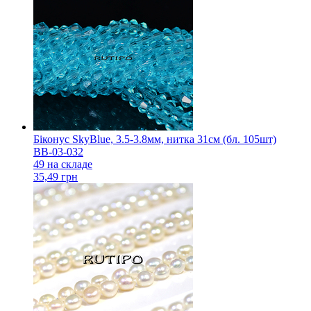
Біконус SkyBlue, 3.5-3.8мм, нитка 31см (бл. 105шт)
BB-03-032
49 на складе
35,49 грн