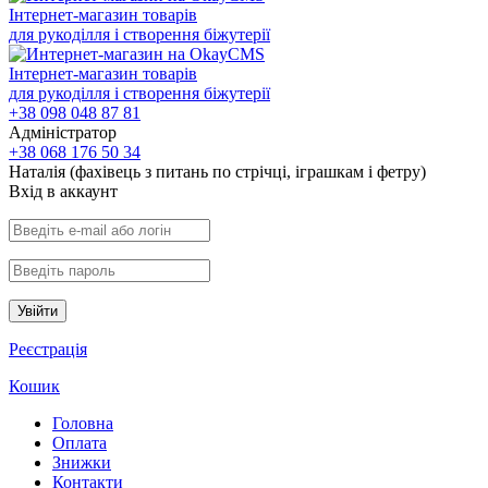
Інтернет-магазин товарів
для рукоділля і створення біжутерії
Інтернет-магазин товарів
для рукоділля і створення біжутерії
+38 098 048 87 81
Адміністратор
+38 068 176 50 34
Наталія (фахівець з питань по стрічці, іграшкам і фетру)
Вхiд в аккаунт
Увійти
Реєстрація
Кошик
Головна
Оплата
Знижки
Контакти