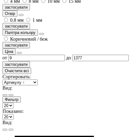
4 мм
8 мм
10 мм
15 мм
застосувати
Отвір
0.8 мм
1 мм
застосувати
Палітра кольору
Коричневий / беж
застосувати
Ціна
от
до
застосувати
Очистити всі
Сортировать:
Вид:
Фильтр
Показано:
Вид: