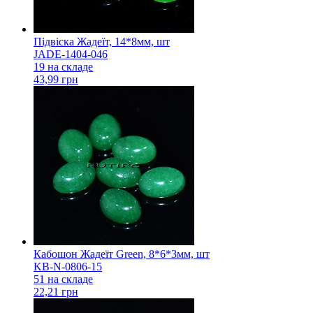
Підвіска Жадеїт, 14*8мм, шт
JADE-1404-046
19 на складе
43,99 грн
Кабошон Жадеїт Green, 8*6*3мм, шт
KB-N-0806-15
51 на складе
22,21 грн