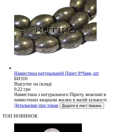
Намистина натуральний Пірит 8*6мм, шт
БН310
Відсутнє на складі
9,22
грн
Намистина з натурального Піриту, можливі в
намистинах кварцові жилки в малій кількості.
Детальніше про товар
Додати в лист бажань
ТОП НОВИНОК