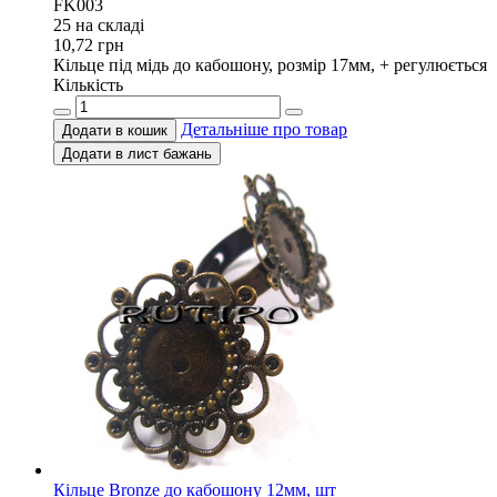
FK003
25 на складi
10,72
грн
Кільце під мідь до кабошону, розмір 17мм, + регулюється
Кількість
Детальніше про товар
Додати в кошик
Додати в лист бажань
Кільце Bronze до кабошону 12мм, шт