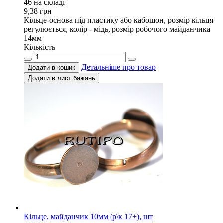
46 на складi
9,38
грн
Кільце-основа під пластику або кабошон, розмір кільця
регулюється, колір - мідь, розмір робочого майданчика
14мм
Кількість
Детальніше про товар
Додати в кошик
Додати в лист бажань
Кільце, майданчик 10мм (р\к 17+), шт