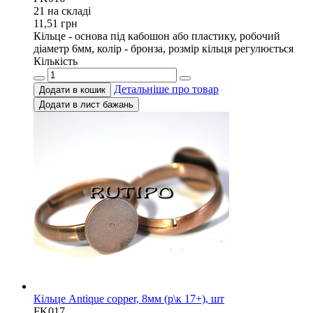
21 на складi
11,51
грн
Кільце - основа під кабошон або пластику, робочий
діаметр 6мм, колір - бронза, розмір кільця регулюється
Кількість
Детальніше про товар
Додати в кошик
Додати в лист бажань
Кільце Antique copper, 8мм (р\к 17+), шт
FK017