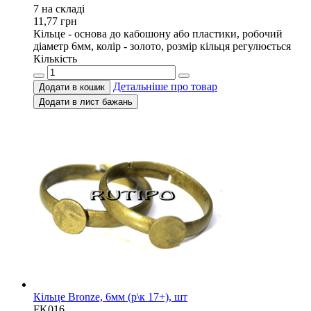
7 на складi
11,77
грн
Кільце - основа до кабошону або пластики, робочий
діаметр 6мм, колір - золото, розмір кільця регулюється
Кількість
Детальніше про товар
Додати в кошик
Додати в лист бажань
Кільце Bronze, 6мм (р\к 17+), шт
FK016