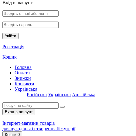
Вхiд в аккаунт
Увійти
Реєстрація
Кошик
Головна
Оплата
Знижки
Контакти
Українська
Російська
Українська
Англійська
Вход в аккаунт
Інтернет-магазин товарів
для рукоділля і створення біжутерії
Кошик
0