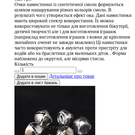
Очки намистинки із синтетичної смоли формуються
шляхом нашарування різних кольорів смоли. В
результаті чого утворюється ефект ока. Дані намистинки
мають широкий спектр використання. Їх можна
використовувати не тільки для виготовлення біжутерії,
дитячої творчості але і для виготовлення іграшок
(наприклад виготовлення іграшок з вовни де кріплення
звичайних оченят не завжди можливо) Ці намистинки
часто використовують в амулетах проти пристріту для
водіїв або на браслетики для маленьких діток . Форма
наближена до округлої, але місцями стисла.
Кількість
Детальніше про товар
Додати в кошик
Додати в лист бажань