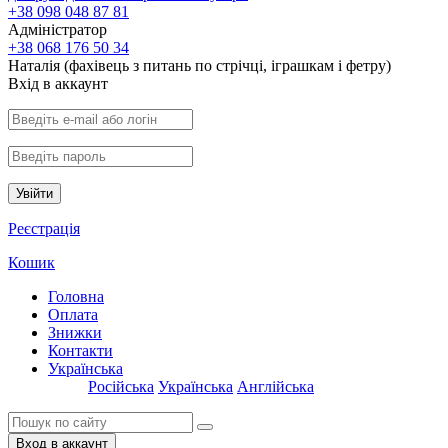
+38 098 048 87 81
Адміністратор
+38 068 176 50 34
Наталія (фахівець з питань по стрічці, іграшкам і фетру)
Вхiд в аккаунт
Увійти
Реєстрація
Кошик
Головна
Оплата
Знижки
Контакти
Українська
Російська
Українська
Англійська
Вход в аккаунт