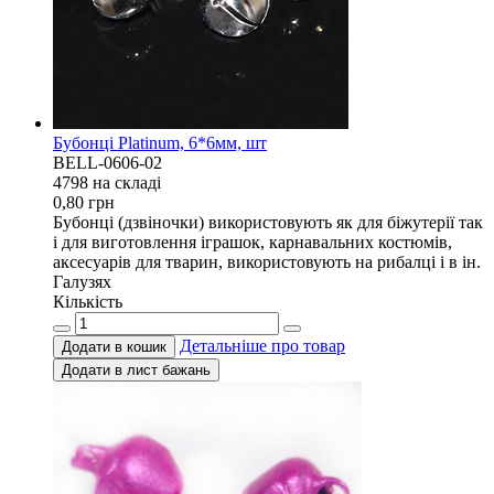
Бубонці Platinum, 6*6мм, шт
BELL-0606-02
4798 на складi
0,80
грн
Бубонці (дзвіночки) використовують як для біжутерії так
і для виготовлення іграшок, карнавальних костюмів,
аксесуарів для тварин, використовують на рибалці і в ін.
Галузях
Кількість
Детальніше про товар
Додати в кошик
Додати в лист бажань