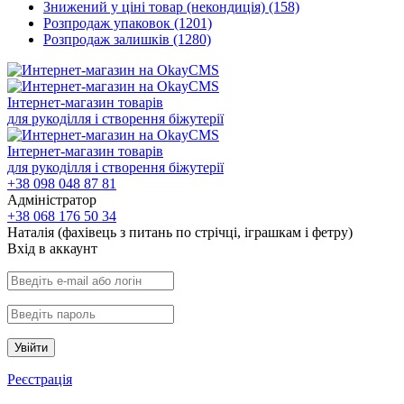
Знижений у ціні товар (некондиція)
(158)
Розпродаж упаковок
(1201)
Розпродаж залишків
(1280)
Інтернет-магазин товарів
для рукоділля і створення біжутерії
Інтернет-магазин товарів
для рукоділля і створення біжутерії
+38 098 048 87 81
Адміністратор
+38 068 176 50 34
Наталія (фахівець з питань по стрічці, іграшкам і фетру)
Вхiд в аккаунт
Увійти
Реєстрація