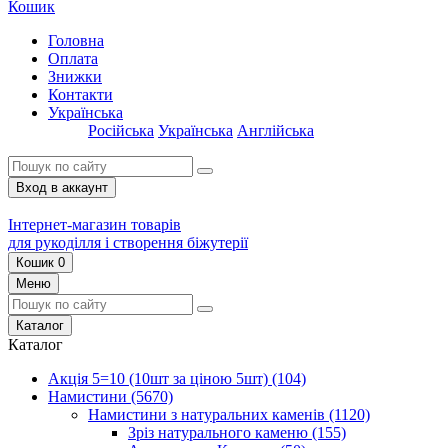
Кошик
Головна
Оплата
Знижки
Контакти
Українська
Російська
Українська
Англійська
Вход в аккаунт
Інтернет-магазин товарів
для рукоділля і створення біжутерії
Кошик
0
Меню
Каталог
Каталог
Акція 5=10 (10шт за ціною 5шт)
(104)
Намистини
(5670)
Намистини з натуральних каменів
(1120)
Зріз натурального каменю
(155)