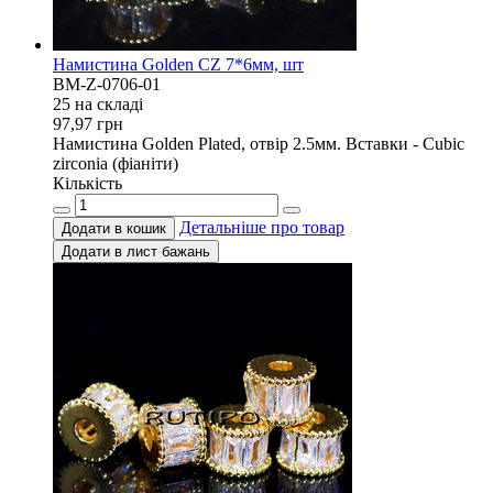
Намистина Golden CZ 7*6мм, шт
BM-Z-0706-01
25 на складi
97,97
грн
Намистина Golden Plated, отвір 2.5мм. Вставки - Cubic
zirconia (фіаніти)
Кількість
Детальніше про товар
Додати в кошик
Додати в лист бажань