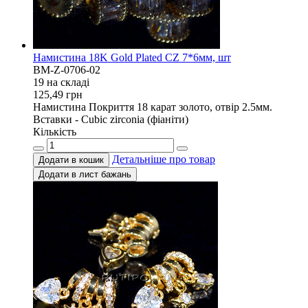
Намистина 18K Gold Plated CZ 7*6мм, шт
BM-Z-0706-02
19 на складi
125,49
грн
Намистина Покриття 18 карат золото, отвір 2.5мм.
Вставки - Cubic zirconia (фіаніти)
Кількість
Детальніше про товар
Додати в кошик
Додати в лист бажань