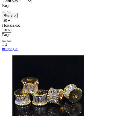
Вид:
Фильтр
Показано:
Вид:
1
2
вперед
>