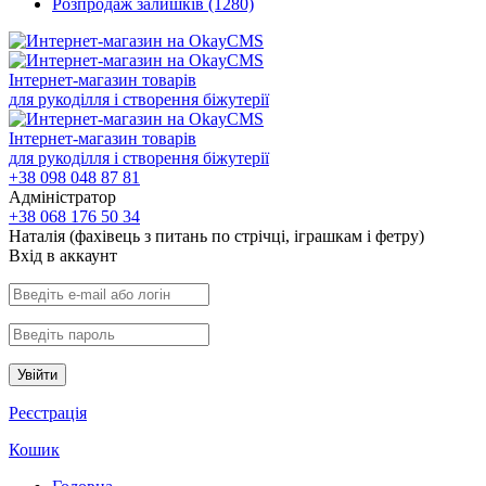
Розпродаж залишків
(1280)
Інтернет-магазин товарів
для рукоділля і створення біжутерії
Інтернет-магазин товарів
для рукоділля і створення біжутерії
+38 098 048 87 81
Адміністратор
+38 068 176 50 34
Наталія (фахівець з питань по стрічці, іграшкам і фетру)
Вхiд в аккаунт
Увійти
Реєстрація
Кошик