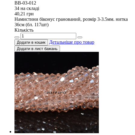
BB-03-012
34 на складi
40,21
грн
Намистини біконус гранований, розмір 3-3.5мм. нитка
36см (бл. 117шт)
Кількість
Детальніше про товар
Додати в кошик
Додати в лист бажань